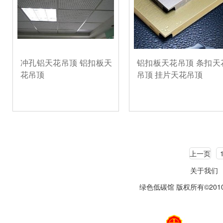
冲孔铝天花吊顶 铝扣板天
铝扣板天花吊顶 条扣天
花吊顶
吊顶 挂片天花吊顶
上一页
关于我们
绿色低碳馆 版权所有©2010-20