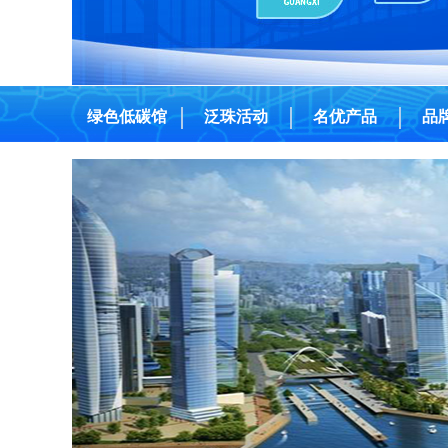
绿色低碳馆
泛珠活动
名优产品
品