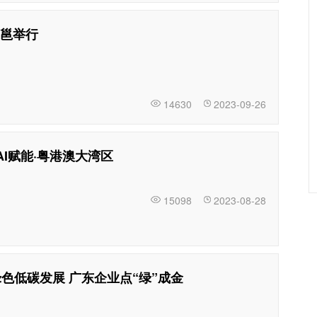
邕举行
14630
2023-09-26
I赋能·粤港澳大湾区
15098
2023-08-28
色低碳发展 广东企业点“绿”成金