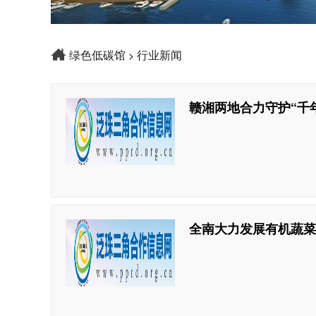
绿色低碳馆
行业新闻
>
赣湘两地合力守护“千
全南大力发展有机蔬菜