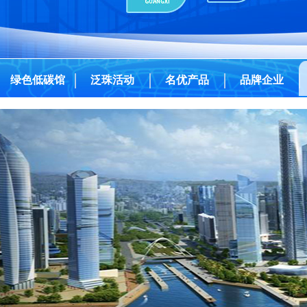
绿色低碳馆
泛珠活动
名优产品
品牌企业