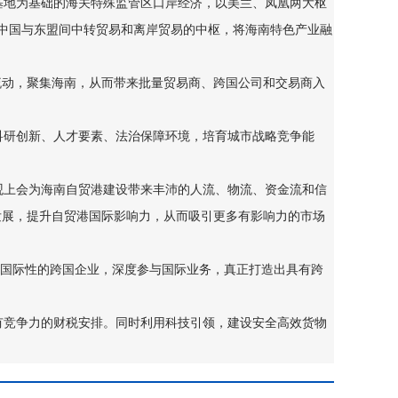
地为基础的海关特殊监管区口岸经济，以美兰、凤凰两大枢
成中国与东盟间中转贸易和离岸贸易的中枢，将海南特色产业融
流动，聚集海南，从而带来批量贸易商、跨国公司和交易商入
研创新、人才要素、法治保障环境，培育城市战略竞争能
上会为海南自贸港建设带来丰沛的人流、物流、资金流和信
发展，提升自贸港国际影响力，从而吸引更多有影响力的市场
成国际性的跨国企业，深度参与国际业务，真正打造出具有跨
竞争力的财税安排。同时利用科技引领，建设安全高效货物