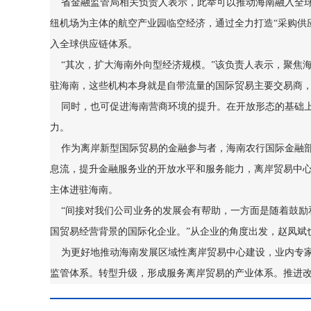
省金融监管局相关负责人表示，此举可以推动海南融入全球
纽机场为主体的航空产业园临空经济，通过全力打造“采购供
入全球供应链体系。
“其次，扩大海南外向型经济规模。”该负责人表示，聚焦
驻海南，这些机构本身就是自带流量的国际贸易主要交易商
同时，也可促进海南营商环境的提升。在开放形态的基础上
力。
作为离岸新型国际贸易的金融参与者，海南农行国际金融部
息流，提升金融服务业的开放水平和服务能力，离岸贸易中
主体进驻海南。
“间接对我们公司业务的发展会有帮助，一方面是随着鼓励
国贸易经营背景的国际化企业。”从企业的角度出发，赵凤斌
为更好地推动海南发展区域性离岸贸易中心建设，业内专家
监管体系。转型升级，形成服务离岸贸易的产业体系。推进