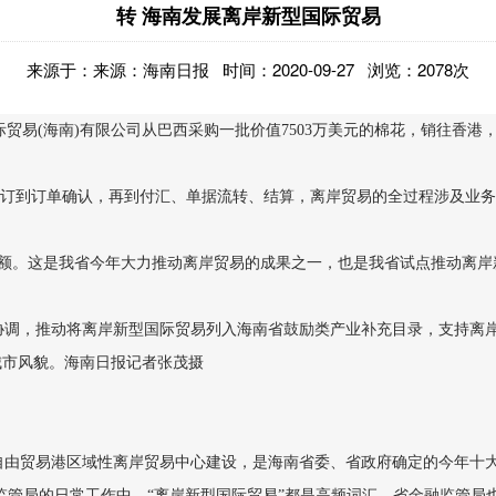
转 海南发展离岸新型国际贸易
来源于：来源：海南日报 时间：2020-09-27 浏览：2078次
际贸易(海南)有限公司从巴西采购一批价值7503万美元的棉花，销往香
订到订单确认，再到付汇、单据流转、结算，离岸贸易的全过程涉及业务
额。这是我省今年大力推动离岸贸易的成果之一，也是我省试点推动离岸
调，推动将离岸新型国际贸易列入海南省鼓励类产业补充目录，支持离岸
城市风貌。海南日报记者张茂摄
由贸易港区域性离岸贸易中心建设，是海南省委、省政府确定的今年十大
监管局的日常工作中，“离岸新型国际贸易”都是高频词汇，省金融监管局