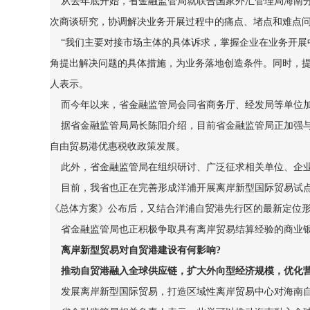
从去年底开始，省金融监管局就联合国家外汇管理局海南分
次商谈研究，协调解决业务开展过程中的痛点、堵点和难点
“我们主要对接市场主体的具体诉求，掌握企业在业务开展
角提出解决问题的具体措施，为业务落地创造条件。同时，提
人表示。
而今年以来，省金融监管局会同省商务厅、经发局等单位加
据省金融监管局局长陈阳介绍，目前省金融监管局正加强与
自由贸易港优惠税收政策发展。
此外，省金融监管局在组织研讨、广泛征求相关单位、企业
目前，我省也正在完善形成洋浦开展离岸新型国际贸易试点
《总体方案》公布后，又结合洋浦自贸港先行区的最新定位
省金融监管局也正积极争取具有离岸贸易结算经验的商业银
离岸新型贸易对自贸港建设有何影响?
推动自贸港融入全球供应链，扩大外向型经济规模，优化
发展离岸新型国际贸易，打造区域性离岸贸易中心对海南自