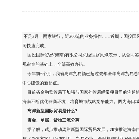
不足2月，两家银行，近200笔的业务操作……近期，国投国
同快速完成。
国投国际贸易(海南)有限公司总经理赵凤斌表示，从合同签
规审查的基础上，全部高效办结。
今年前6个月，我省离岸贸易额已超过去年全年离岸贸易总
中心建设的新起点。
目前省金融监管局正加强与国家外管局经常项目司的沟通协
海南不断优化营商环境，培育城市战略竞争能力。图为海口
离岸新型国际贸易是什么?
资金、单据、货物三流分离
据了解，试点推动离岸新型国际贸易发展，加快推进海南自
称《总体方案》)公布以后，贸易企业、金融机构以及省金融