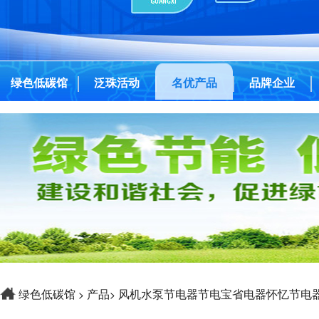
绿色低碳馆
泛珠活动
名优产品
品牌企业
绿色低碳馆
产品
风机水泵节电器节电宝省电器怀忆节电器
>
>