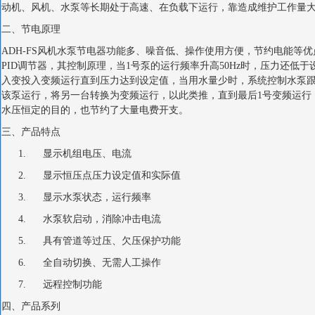
动机、风机、水泵等长期处于高速、在负载下运行，靠造成维护工作量
二、节电原理
ADH-FS风机水泵节电器功能多、噪音低、操作使用方便，节约电能等
PID调节器，其控制原理，当1号泵的运行频率升高50Hz时，压力还低
入变投入变频运行直到压力达到设定值，当用水量少时，系统控制水泵
该泵运行，将另一台转换为变频运行，以此类推，直到最后1号变频运行
水压恒定的目的，也节约了大量电费开支。
三、产品特点
1. 显示机组电压、电流
2. 显示恒压点压力设定值和实际值
3. 显示水泵状态，运行频率
4. 水泵软启动，消除冲击电流
5. 具有管道等过压、欠压保护功能
6. 全自动切换、无需人工操作
7. 远程控制功能
四、产品系列