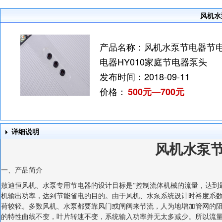
风机水
产品名称：
风机水泵节电器节
电器HY010家庭节电器泵头
发布时间：
2018-09-11
价格：
500元—700元
详细说明
风机水泵
一、产品简介
敖迪恒风机、水泵专用节电器的设计目标是“控制流体机械的流量，达到
机输出功率，达到节能省电的目的。由于风机、水泵系统设计时裕度系
荷较轻。多数风机、水泵都要靠风门或闸阀来节流，人为地增加管网的
的特性曲线不变，叶片转速不变，系统输入功率并无太多减少。所以流