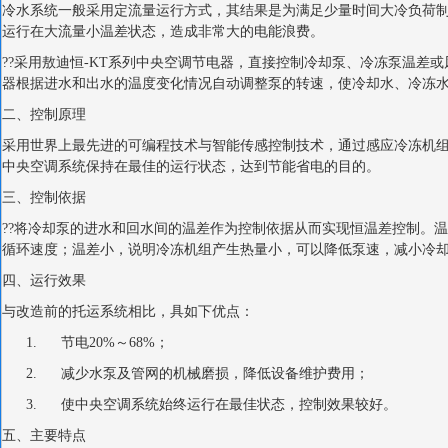
冷水系统一般采用定流量运行方式，其结果是为满足少量时间大冷负荷
运行在大流量小温差状态，造成非常大的电能浪费。
??采用敖迪恒-KT系列中央空调节电器，直接控制冷却泵、冷冻泵温差
器根据进水和出水的温度变化情况自动调整泵的转速，使冷却水、冷冻
二、控制原理
采用世界上最先进的可编程技术与智能传感控制技术，通过感应冷冻机
中央空调系统保持在最佳的运行状态，达到节能省电的目的。
三、控制依据
??将冷却泵的进水和回水间的温差作为控制依据从而实现恒温差控制。
循环速度；温差小，说明冷冻机组产生热量小，可以降低泵速，减小冷
四、运行效果
与改造前的托运系统相比，具如下优点：
1. 节电20%～68%；
2. 减少水泵及管网的机械磨损，降低设备维护费用；
3. 使中央空调系统始终运行在最佳状态，控制效果较好。
五、主要特点