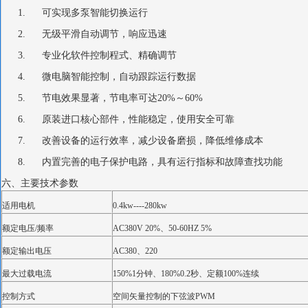
1. 可实现多泵智能切换运行
2. 无级平滑自动调节，响应迅速
3. 专业化软件控制程式、精确调节
4. 微电脑智能控制，自动跟踪运行数据
5. 节电效果显著，节电率可达20%～60%
6. 原装进口核心部件，性能稳定，使用安全可靠
7. 改善设备的运行效率，减少设备磨损，降低维修成本
8. 内置完善的电子保护电路，具有运行指标和故障查找功能
六、主要技术参数
适用电机
0.4kw----280kw
额定电压/频率
AC380V 20%、50-60HZ 5%
额定输出电压
AC380、220
最大过载电流
150%1分钟、180%0.2秒、定额100%连续
控制方式
空间矢量控制的下弦波PWM