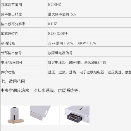
频率调节范围
0-240HZ
频率输出精度
最大频率值的+5%
输出频率分辨率
0.1HZ
加减速特性
0.2秒-3200秒
制动转矩
22kw以内 > 20%、30KW > 15%
外部输出信号
故障继电器信号
电压/频率特性
额定电压30 - 100可调、基频50HZ可调
保护功能
过压、过流、过热、电子过载继电器、过压失速、数
七、适用范围
中央空调冷冻水、冷却水系统、供暖系统等。