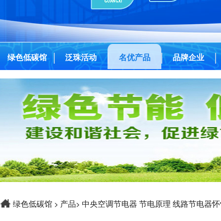
绿色低碳馆
泛珠活动
名优产品
品牌企业
绿色低碳馆
产品
中央空调节电器 节电原理 线路节电器怀
>
>