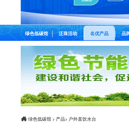
绿色低碳馆
泛珠活动
名优产品
品
绿色低碳馆
产品
户外直饮水台
>
>