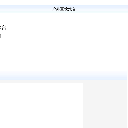
户外直饮水台
水台
1